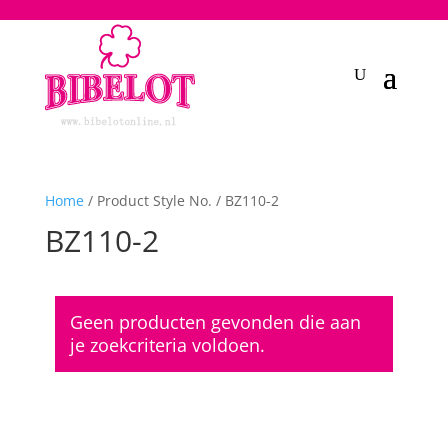
2748950135240401
Home
/ Product Style No. / BZ110-2
BZ110-2
Geen producten gevonden die aan
je zoekcriteria voldoen.