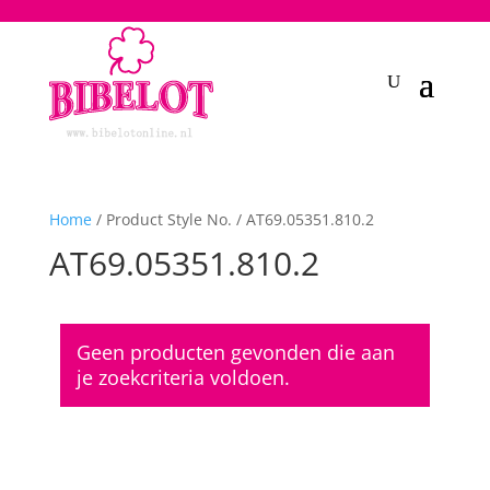
2748950135240401
Home
/ Product Style No. / AT69.05351.810.2
AT69.05351.810.2
Geen producten gevonden die aan
je zoekcriteria voldoen.