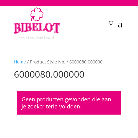
2748950135240401
Home
/ Product Style No. / 6000080.000000
6000080.000000
Geen producten gevonden die aan
je zoekcriteria voldoen.