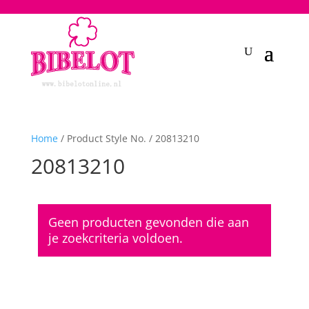
2748950135240401
Home
/ Product Style No. / 20813210
20813210
Geen producten gevonden die aan
je zoekcriteria voldoen.