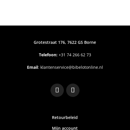
Grotestraat 176, 7622 GS Borne
Telefoon:
+31
74 266 62 73
Email
:
klantenservice@bibelotonline.nl
Retourbeleid
Mijn account