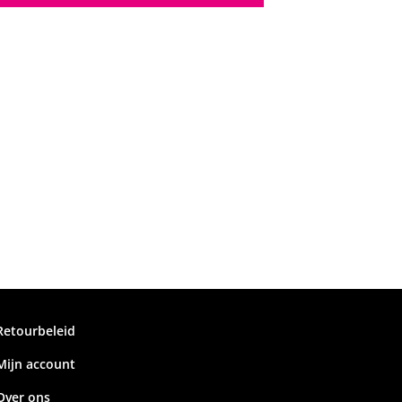
Retourbeleid
Mijn account
Over ons