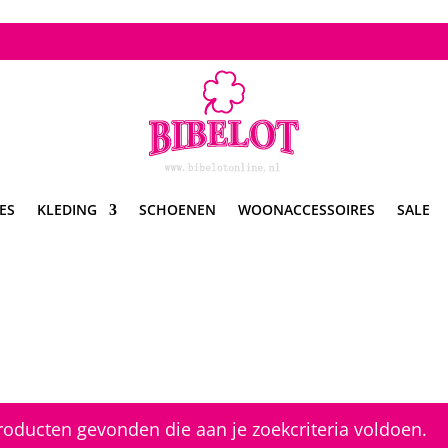
ES
KLEDING
SCHOENEN
WOONACCESSOIRES
SALE
oducten gevonden die aan je zoekcriteria voldoen.