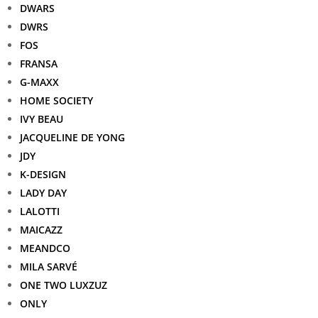
DWARS
DWRS
FOS
FRANSA
G-MAXX
HOME SOCIETY
IVY BEAU
JACQUELINE DE YONG
JDY
K-DESIGN
LADY DAY
LALOTTI
MAICAZZ
MEANDCO
MILA SARVÉ
ONE TWO LUXZUZ
ONLY