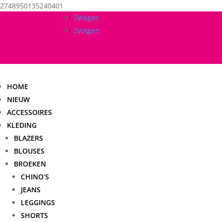
2748950135240401
Volgen
Volgen
HOME
NIEUW
ACCESSOIRES
KLEDING
BLAZERS
BLOUSES
BROEKEN
CHINO’S
JEANS
LEGGINGS
SHORTS