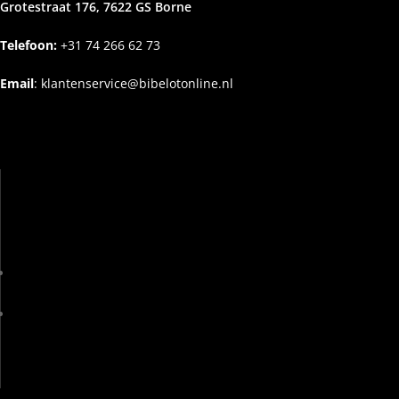
Grotestraat 176, 7622 GS Borne
Telefoon:
+31
74 266 62 73
Email
:
klantenservice@bibelotonline.nl