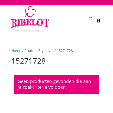
2748950135240401
Home
/ Product Style No. / 15271728
15271728
Geen producten gevonden die aan
je zoekcriteria voldoen.