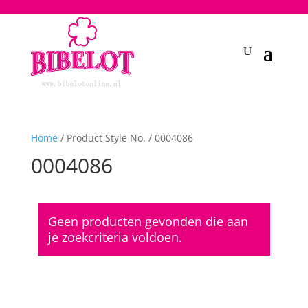
2748950135240401
Home
/ Product Style No. / 0004086
0004086
Geen producten gevonden die aan
je zoekcriteria voldoen.