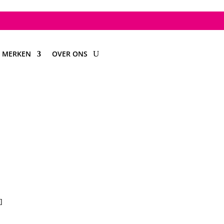
MERKEN
OVER ONS
]