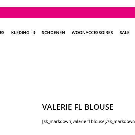
ES
KLEDING
SCHOENEN
WOONACCESSOIRES
SALE
VALERIE FL BLOUSE
[sk_markdown]valerie fl blouse[/sk_markdown