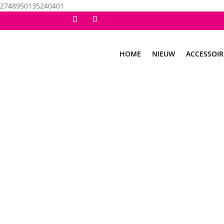
2748950135240401
HOME
NIEUW
ACCESSOIR