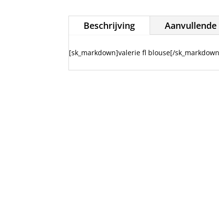
Beschrijving
Aanvullende 
[sk_markdown]valerie fl blouse[/sk_markdown