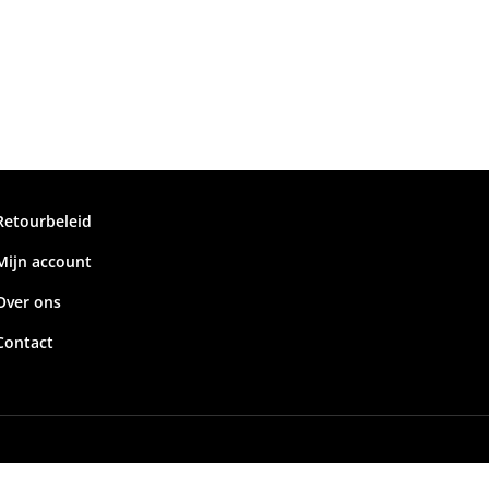
Retourbeleid
Mijn account
Over ons
Contact