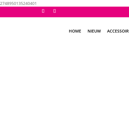
2748950135240401
HOME
NIEUW
ACCESSOIR