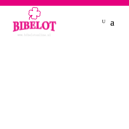
2748950135240401