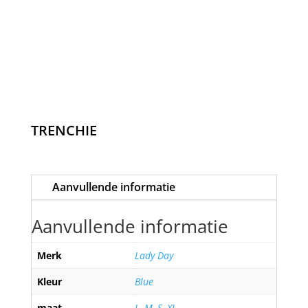
TRENCHIE
Aanvullende informatie
Aanvullende informatie
Merk
Lady Day
Kleur
Blue
maat
L
,
M
,
S
,
XL