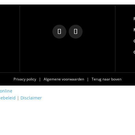
Privacy policy
|
Algemene voorwaarden
|
Terug naar boven
online
iebeleid
|
Disclaimer