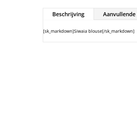
Beschrijving
Aanvullende 
[sk_markdown]Siwaia blouse[/sk_markdown]