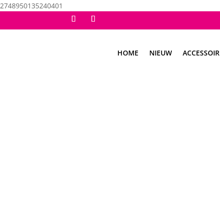
2748950135240401
HOME
NIEUW
ACCESSOIR