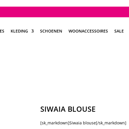
ES
KLEDING
SCHOENEN
WOONACCESSOIRES
SALE
SIWAIA BLOUSE
[sk_markdown]Siwaia blouse[/sk_markdown]