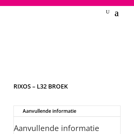
2748950135240401
RIXOS – L32 BROEK
Aanvullende informatie
Aanvullende informatie