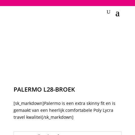
2748950135240401
PALERMO L28-BROEK
[sk_markdown]Palermo is een extra skinny fit en is
gemaakt van een heerlijk comfortabele Poly Lycra
travel kwalitei[/sk_markdown]