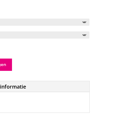
gen
informatie