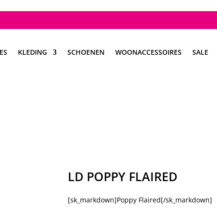
ES
KLEDING
SCHOENEN
WOONACCESSOIRES
SALE
LD POPPY FLAIRED
[sk_markdown]Poppy Flaired[/sk_markdown]