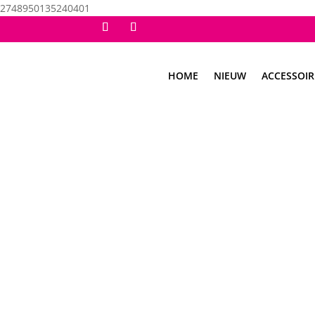
2748950135240401
HOME
NIEUW
ACCESSOIR