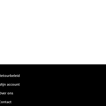
Retourbeleid
Mijn account
Over ons
Contact