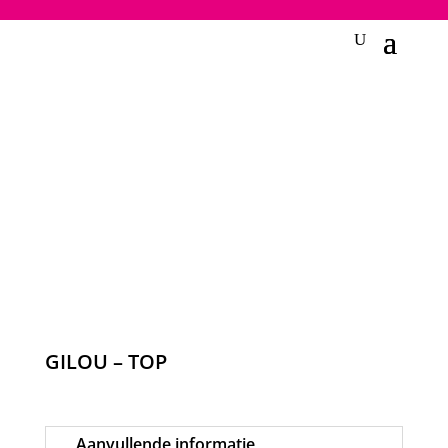
2748950135240401
GILOU – TOP
Aanvullende informatie