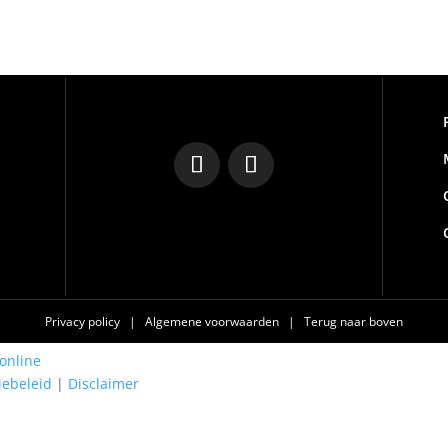
Privacy policy
|
Algemene voorwaarden
|
Terug naar boven
online
iebeleid
|
Disclaimer