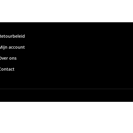
Retourbeleid
Mijn account
Over ons
Contact