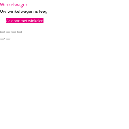
Winkelwagen
Uw winkelwagen is leeg
Ga door met winkelen