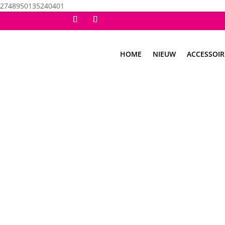
2748950135240401
HOME
NIEUW
ACCESSOIR