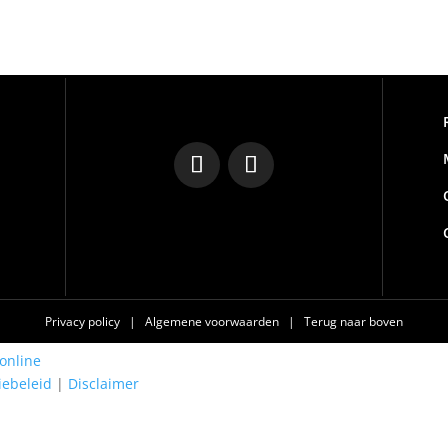
Privacy policy
|
Algemene voorwaarden
|
Terug naar boven
online
iebeleid
|
Disclaimer