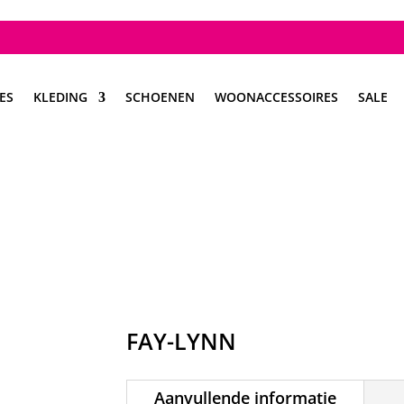
ES
KLEDING
SCHOENEN
WOONACCESSOIRES
SALE
FAY-LYNN
Aanvullende informatie