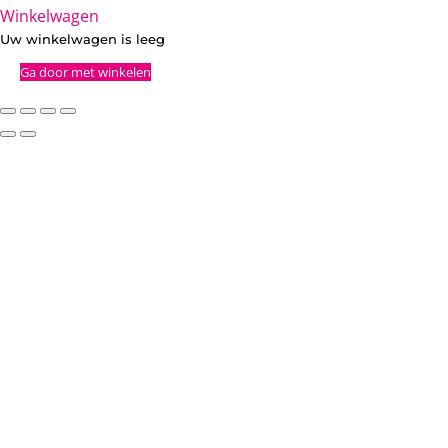
Winkelwagen
Uw winkelwagen is leeg
Ga door met winkelen