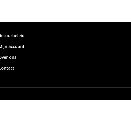
Retourbeleid
Mijn account
Over ons
Contact