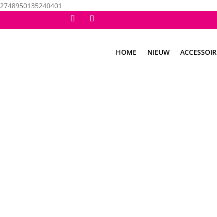
2748950135240401
HOME
NIEUW
ACCESSOIR