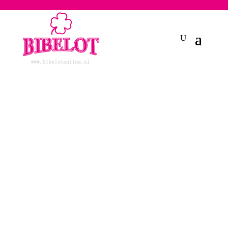
2748950135240401