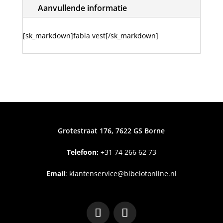
Aanvullende informatie
[sk_markdown]fabia vest[/sk_markdown]
Grotestraat 176, 7622 GS Borne
Telefoon:
+31
74 266 62 73
Email
:
klantenservice@bibelotonline.nl