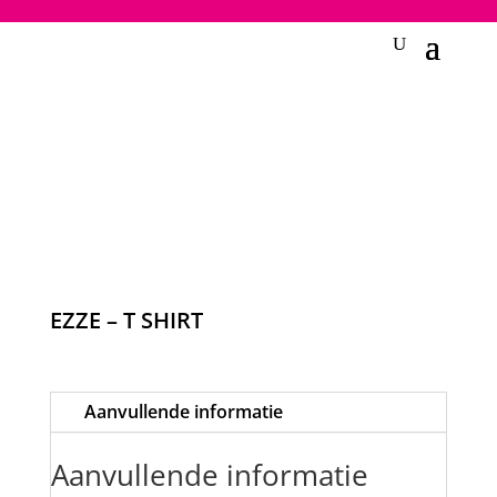
2748950135240401
EZZE – T SHIRT
Aanvullende informatie
Aanvullende informatie