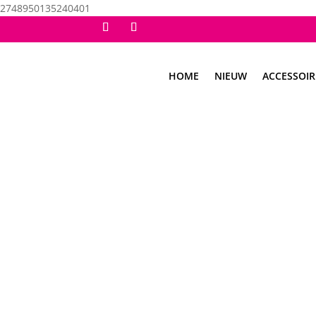
2748950135240401
HOME
NIEUW
ACCESSOIR