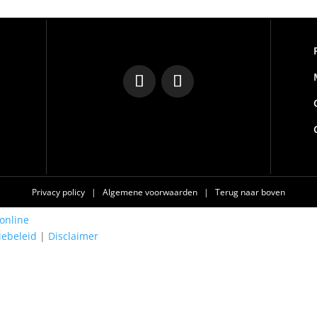
Privacy policy
|
Algemene voorwaarden
|
Terug naar boven
online
iebeleid
|
Disclaimer