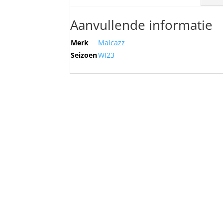
Aanvullende informatie
Merk
Maicazz
Seizoen
WI23