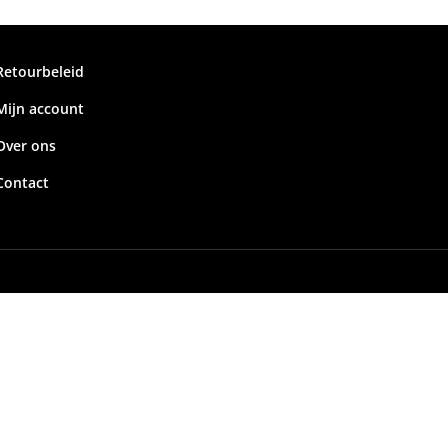
Retourbeleid
Mijn account
Over ons
Contact