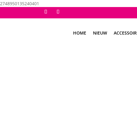
2748950135240401
HOME
NIEUW
ACCESSOIR