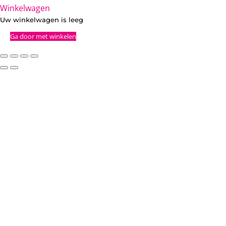
Winkelwagen
Uw winkelwagen is leeg
Ga door met winkelen