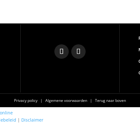
Privacy policy
|
Algemene voorwaarden
|
Terug naar boven
online
iebeleid
|
Disclaimer