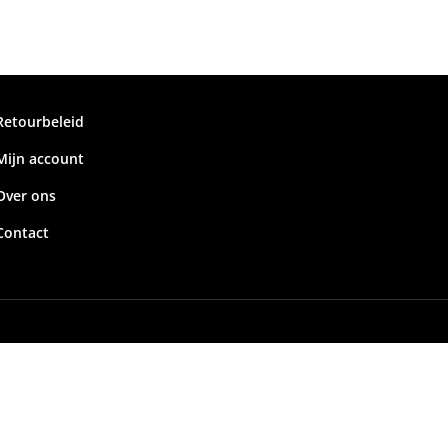
Retourbeleid
Mijn account
Over ons
Contact