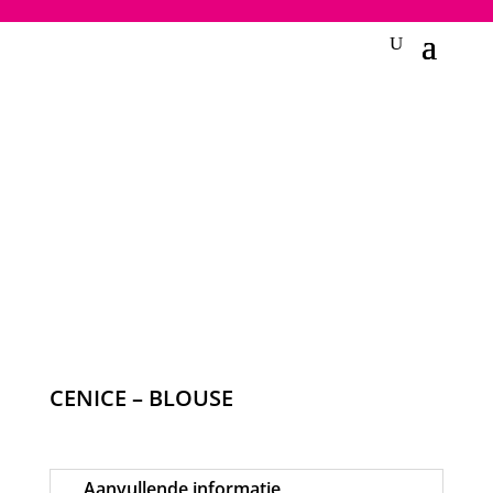
2748950135240401
CENICE – BLOUSE
Aanvullende informatie