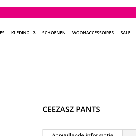
ES
KLEDING
SCHOENEN
WOONACCESSOIRES
SALE
CEEZASZ PANTS
Aanvullende informatie