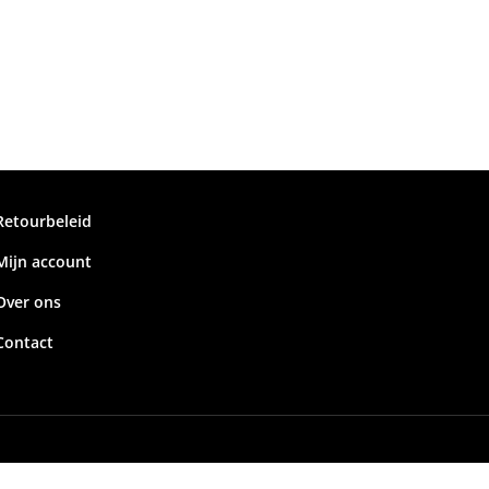
Retourbeleid
Mijn account
Over ons
Contact