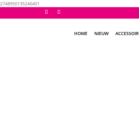
2748950135240401
HOME
NIEUW
ACCESSOIR