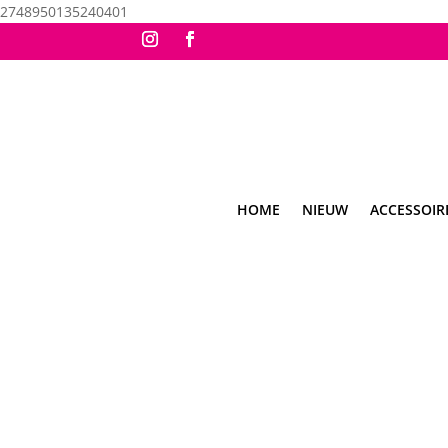
2748950135240401
HOME
NIEUW
ACCESSOIR