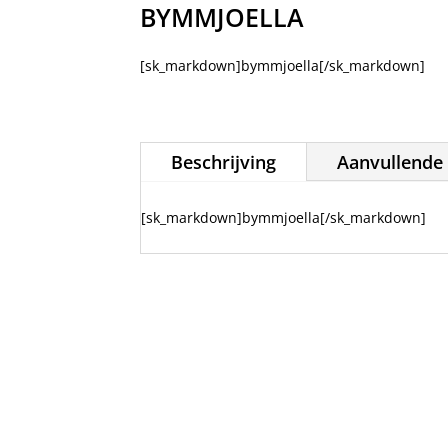
BYMMJOELLA
[sk_markdown]bymmjoella[/sk_markdown]
Beschrijving
Aanvullende 
[sk_markdown]bymmjoella[/sk_markdown]