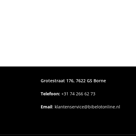
Grotestraat 176, 7622 GS Borne
Telefoon:
+31
74 266 62 73
Email
:
klantenservice@bibelotonline.nl