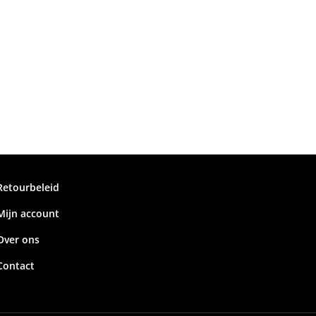
Retourbeleid
Mijn account
Over ons
Contact