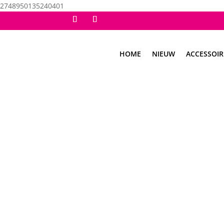
2748950135240401
HOME
NIEUW
ACCESSOIR