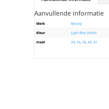
Aanvullende informatie
Merk
Byoung
Kleur
Ligth Blue Denim
maat
34
,
36
,
38
,
40
,
42