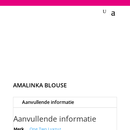
2748950135240401
AMALINKA BLOUSE
Aanvullende informatie
Aanvullende informatie
Merk
One Two Luxzuz