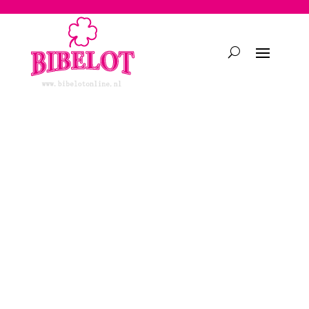
2748950135240401