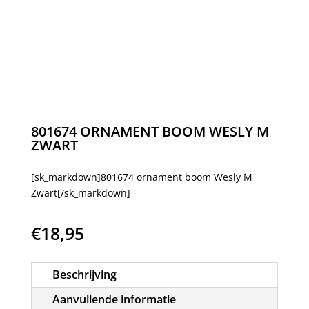
801674 ORNAMENT BOOM WESLY M
ZWART
[sk_markdown]801674 ornament boom Wesly M
Zwart[/sk_markdown]
€
18,95
Beschrijving
Aanvullende informatie