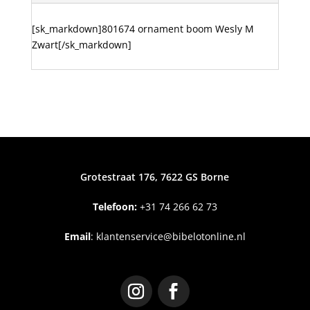
[sk_markdown]801674 ornament boom Wesly M
Zwart[/sk_markdown]
Grotestraat 176, 7622 GS Borne
Telefoon:
+31
74 266 62 73
Email
:
klantenservice@bibelotonline.nl