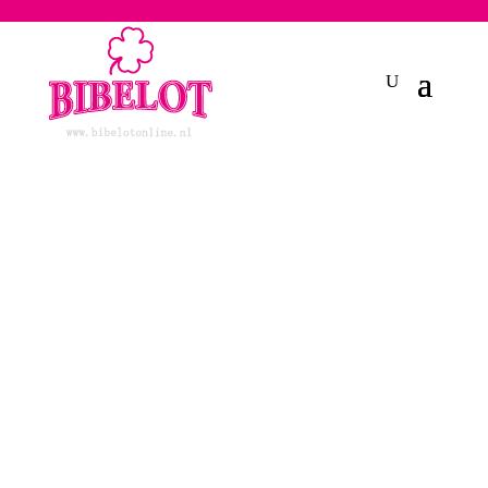
2748950135240401