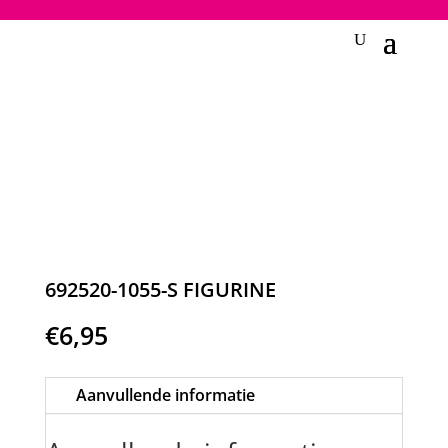
2748950135240401
692520-1055-S FIGURINE
€
6,95
Aanvullende informatie