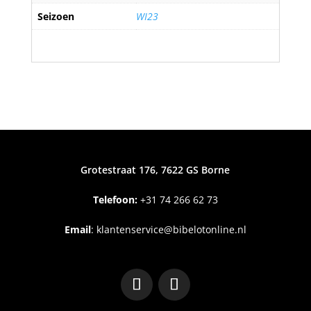
Seizoen
WI23
Grotestraat 176, 7622 GS Borne
Telefoon:
+31
74 266 62 73
Email
:
klantenservice@bibelotonline.nl