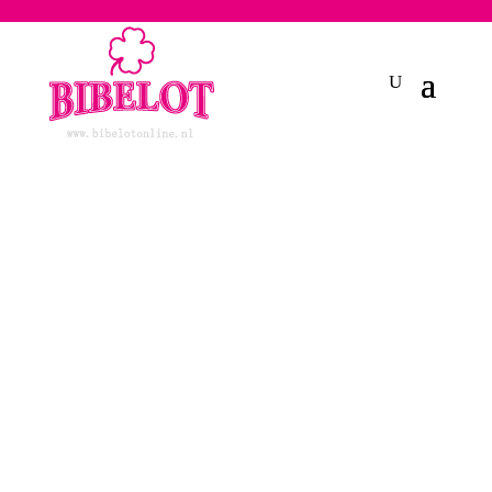
2748950135240401