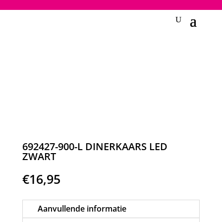
2748950135240401
692427-900-L DINERKAARS LED
ZWART
€
16,95
Aanvullende informatie