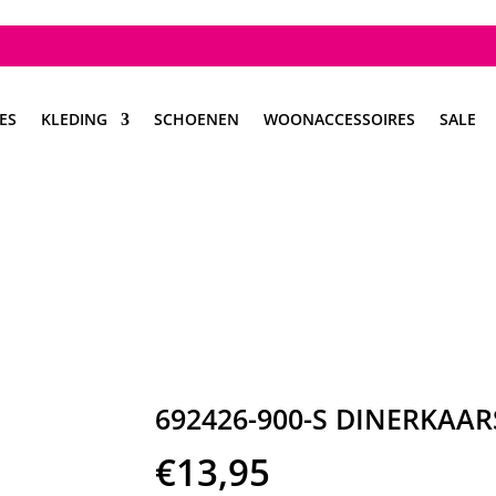
ES
KLEDING
SCHOENEN
WOONACCESSOIRES
SALE
692426-900-S DINERKAA
€
13,95