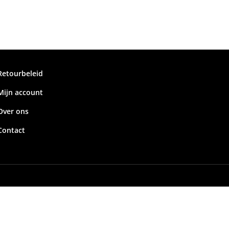
Retourbeleid
Mijn account
Over ons
Contact