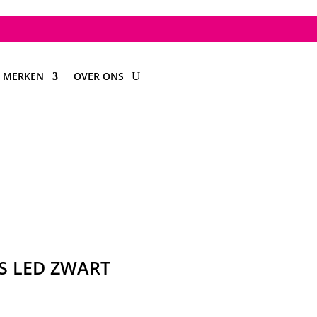
MERKEN
OVER ONS
RS LED ZWART