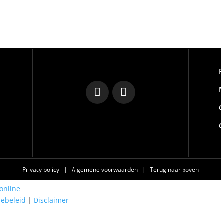
Privacy policy
|
Algemene voorwaarden
|
Terug naar boven
online
iebeleid
|
Disclaimer