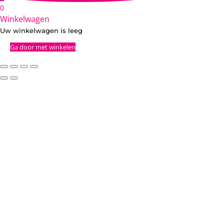
0
Winkelwagen
Uw winkelwagen is leeg
Ga door met winkelen