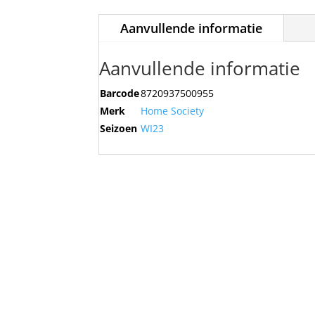
Aanvullende informatie
Aanvullende informatie
Barcode
8720937500955
Merk
Home Society
Seizoen
WI23