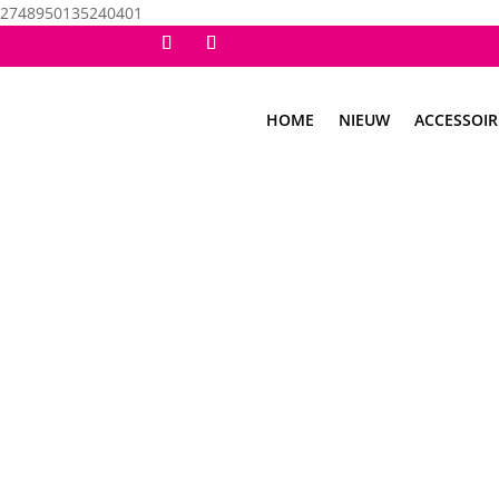
2748950135240401
HOME
NIEUW
ACCESSOIR