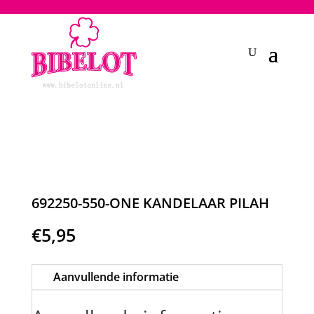
2748950135240401
692250-550-ONE KANDELAAR PILAH
€
5,95
Aanvullende informatie