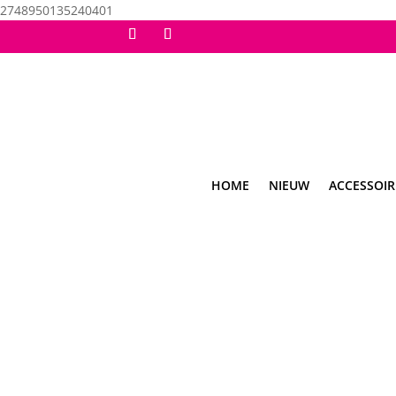
2748950135240401
HOME
NIEUW
ACCESSOIR