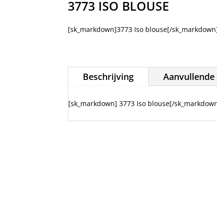
3773 ISO BLOUSE
[sk_markdown]3773 Iso blouse[/sk_markdown
Beschrijving
Aanvullende 
[sk_markdown] 3773 Iso blouse[/sk_markdow