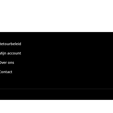
Retourbeleid
Mijn account
Over ons
Contact