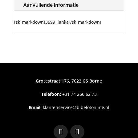
Aanvullende informatie
[sk_markdown]3699 Ilanka[/sk_markdown]
Grotestraat 176, 7622 GS Borne
Telefoon:
+31
74 266 62 73
Email
:
klantenservice@bibelotonline.nl