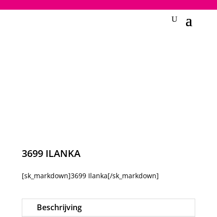
2748950135240401
3699 ILANKA
[sk_markdown]3699 Ilanka[/sk_markdown]
Beschrijving