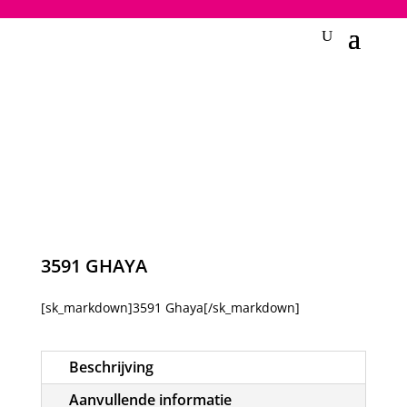
2748950135240401
3591 GHAYA
[sk_markdown]3591 Ghaya[/sk_markdown]
Beschrijving
Aanvullende informatie