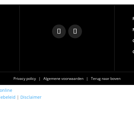
Privacy policy
|
Algemene voorwaarden
|
Terug naar boven
online
iebeleid
|
Disclaimer