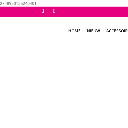
2748950135240401
HOME
NIEUW
ACCESSOIR