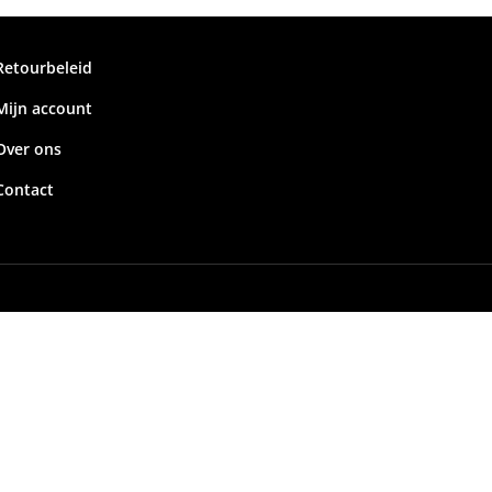
Retourbeleid
Mijn account
Over ons
Contact