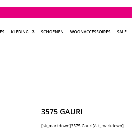
ES
KLEDING
SCHOENEN
WOONACCESSOIRES
SALE
3575 GAURI
[sk_markdown]3575 Gauri[/sk_markdown]