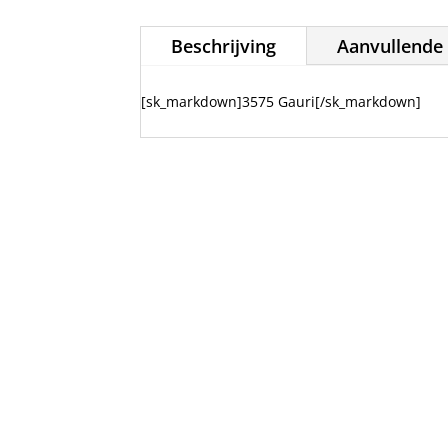
Beschrijving
Aanvullende 
[sk_markdown]3575 Gauri[/sk_markdown]