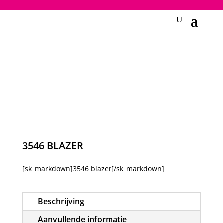
2748950135240401
3546 BLAZER
[sk_markdown]3546 blazer[/sk_markdown]
Beschrijving
Aanvullende informatie