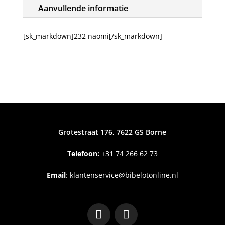
Aanvullende informatie
[sk_markdown]232 naomi[/sk_markdown]
Grotestraat 176, 7622 GS Borne
Telefoon:
+31
74 266 62 73
Email
:
klantenservice@bibelotonline.nl