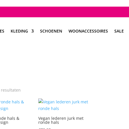
ES
KLEDING
SCHOENEN
WOONACCESSOIRES
SALE
2 resultaten
nde hals &
Vegan lederen jurk met
sign
ronde hals