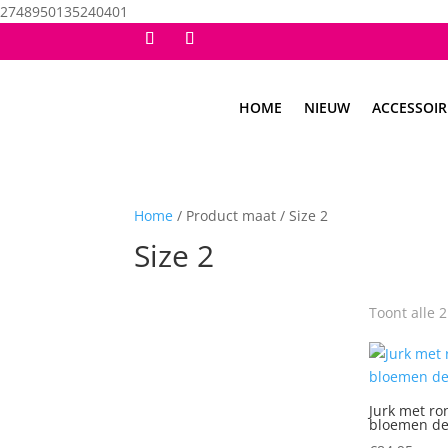
2748950135240401
HOME
NIEUW
ACCESSOIR
Home
/ Product maat / Size 2
Size 2
Toont alle 
Jurk met ro
bloemen de