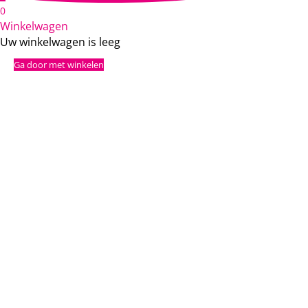
0
Winkelwagen
Uw winkelwagen is leeg
Ga door met winkelen