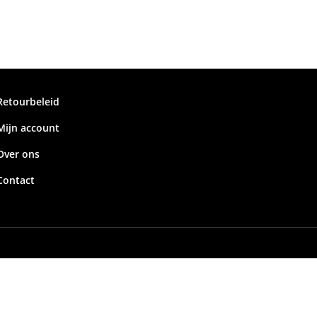
Retourbeleid
Mijn account
Over ons
Contact