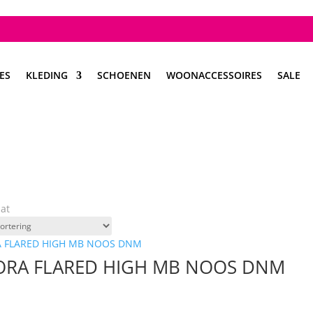
ES
KLEDING
SCHOENEN
WOONACCESSOIRES
SALE
aat
ORA FLARED HIGH MB NOOS DNM