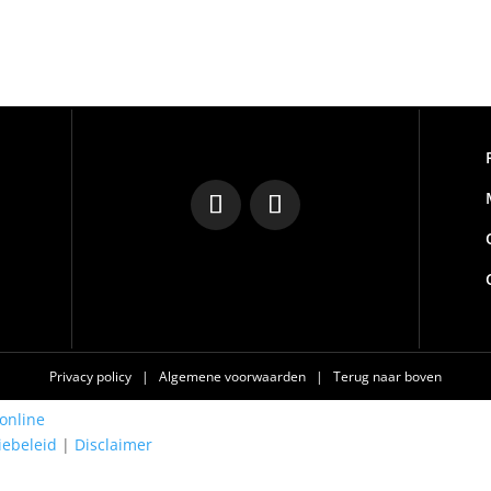
Privacy policy
|
Algemene voorwaarden
|
Terug naar boven
online
iebeleid
|
Disclaimer