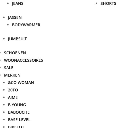
JEANS
SHORTS
JASSEN
BODYWARMER
JUMPSUIT
SCHOENEN
WOONACCESSOIRES
SALE
MERKEN
&CO WOMAN
20TO
AIME
B.YOUNG
BABOUCHE
BASE LEVEL
BIBELOT