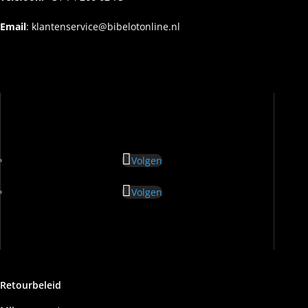
Email
:
klantenservice@bibelotonline.nl
Volgen
Volgen
Retourbeleid