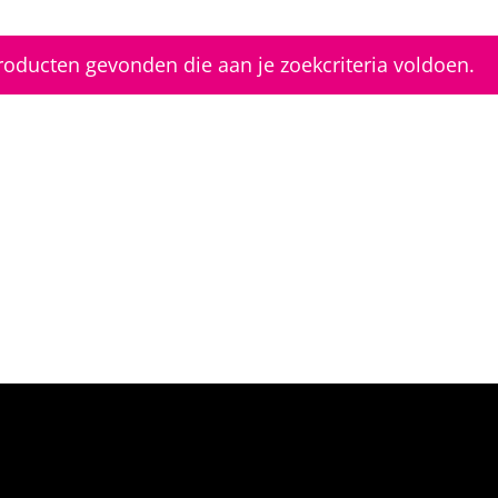
oducten gevonden die aan je zoekcriteria voldoen.