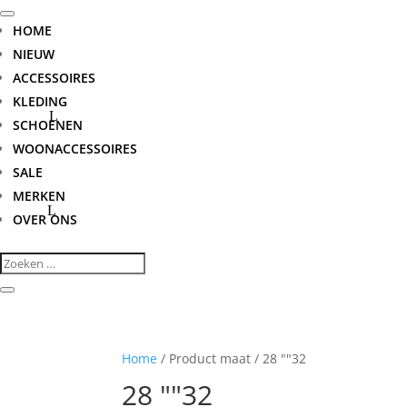
HOME
NIEUW
ACCESSOIRES
KLEDING
SCHOENEN
WOONACCESSOIRES
SALE
MERKEN
OVER ONS
Home
/ Product maat / 28 ""32
28 ""32