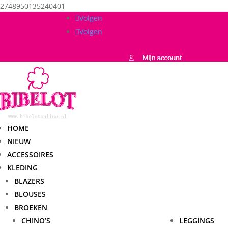
2748950135240401
Volgen
Volgen
HOME
NIEUW
ACCESSOIRES
KLEDING
BLAZERS
BLOUSES
BROEKEN
CHINO’S
LEGGINGS