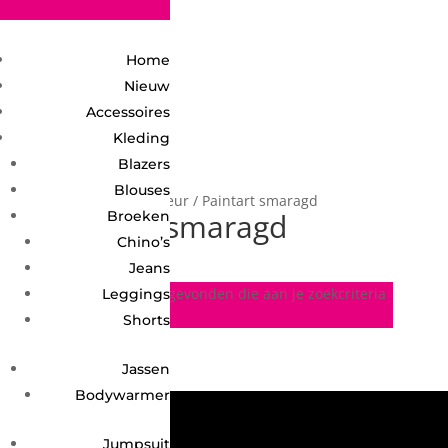
2748950135240401
Home
Nieuw
Accessoires
Kleding
Blazers
Blouses
Home
/ Product Kleur / Paintart smaragd
Paintart smaragd
Broeken
Chino’s
Jeans
Geen producten gevonden die aan je zoekcriteria
Leggings
voldoen.
Shorts
Jassen
Bodywarmer
Jumpsuit