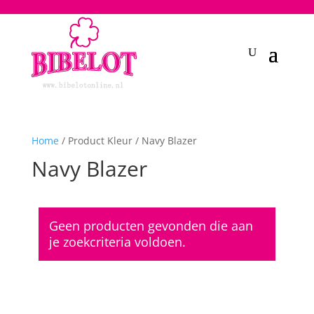
2748950135240401
Home
/ Product Kleur / Navy Blazer
Navy Blazer
Geen producten gevonden die aan
je zoekcriteria voldoen.