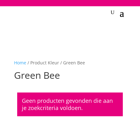
2748950135240401
Home
/ Product Kleur / Green Bee
Green Bee
Geen producten gevonden die aan
je zoekcriteria voldoen.