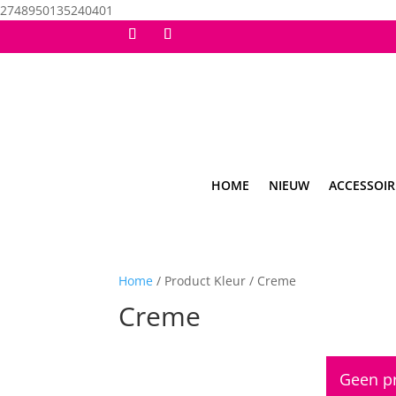
2748950135240401
HOME
NIEUW
ACCESSOIR
Home
/ Product Kleur / Creme
Creme
Geen pr