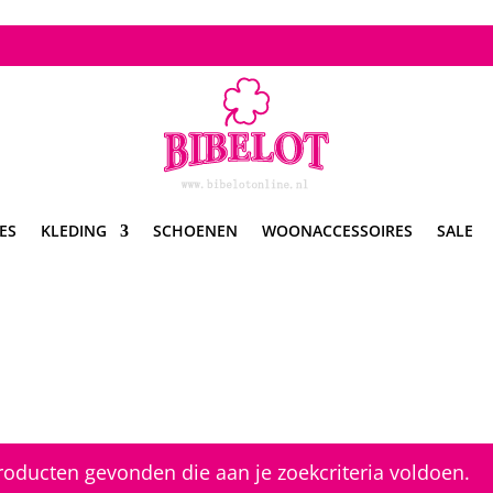
ES
KLEDING
SCHOENEN
WOONACCESSOIRES
SALE
oducten gevonden die aan je zoekcriteria voldoen.