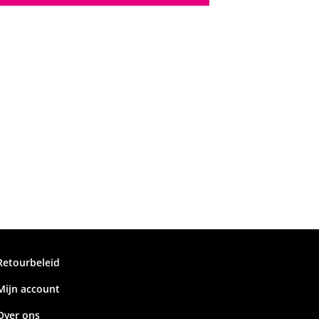
Retourbeleid
Mijn account
Over ons