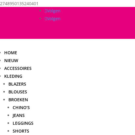
2748950135240401
Volgen
Volgen
HOME
NIEUW
ACCESSOIRES
KLEDING
BLAZERS
BLOUSES
BROEKEN
CHINO’S
JEANS
LEGGINGS
SHORTS