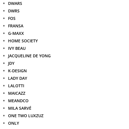
DWARS
DWRS
FOS
FRANSA
G-MAXX
HOME SOCIETY
IVY BEAU
JACQUELINE DE YONG
JDY
K-DESIGN
LADY DAY
LALOTTI
MAICAZZ
MEANDCO
MILA SARVÉ
ONE TWO LUXZUZ
ONLY